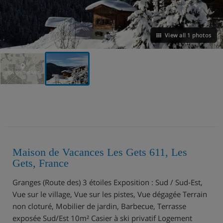
View all 1 photos
VIEW ON THE MAP
Maison de Vacances Les Gets 611, Les
Gets, France
Granges (Route des) 3 étoiles Exposition : Sud / Sud-Est,
Vue sur le village, Vue sur les pistes, Vue dégagée Terrain
non cloturé, Mobilier de jardin, Barbecue, Terrasse
exposée Sud/Est 10m² Casier à ski privatif Logement