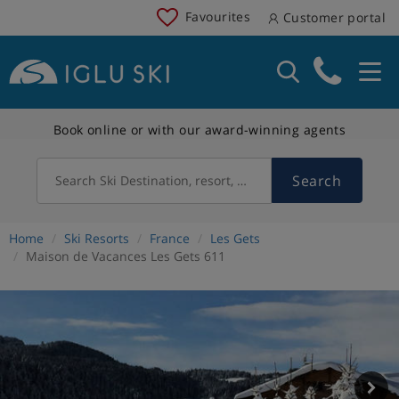
Favourites
Customer portal
Book online or with our award-winning agents
Search
Search Ski Destination, resort, country
Home
Ski Resorts
France
Les Gets
Maison de Vacances Les Gets 611