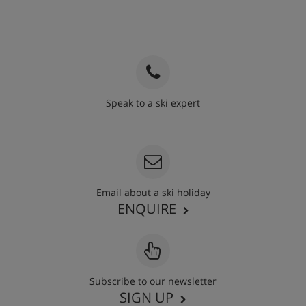
Speak to a ski expert
020 3848 3700
Email about a ski holiday
ENQUIRE
Subscribe to our newsletter
SIGN UP