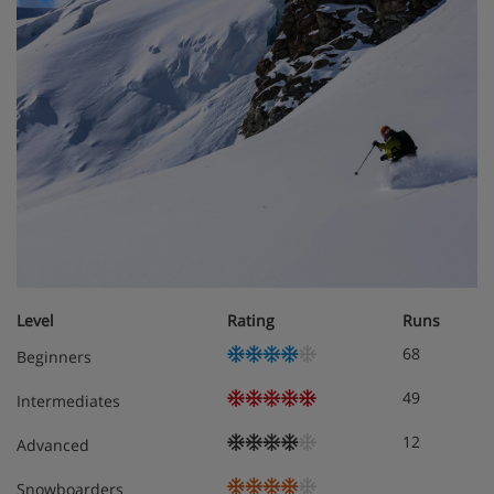
Level
Rating
Runs
68
Beginners
49
Intermediates
12
Advanced
Snowboarders