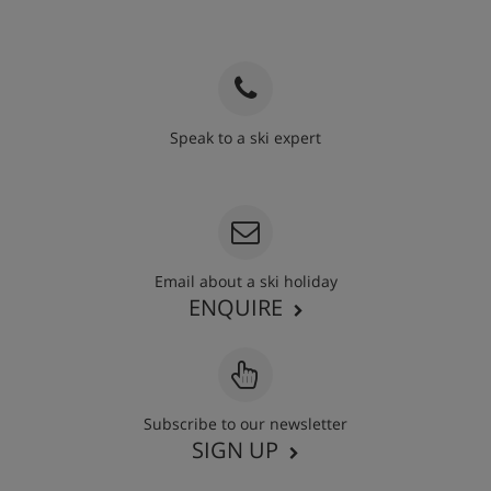
Speak to a ski expert
020 3848 3700
Email about a ski holiday
ENQUIRE
Subscribe to our newsletter
SIGN UP