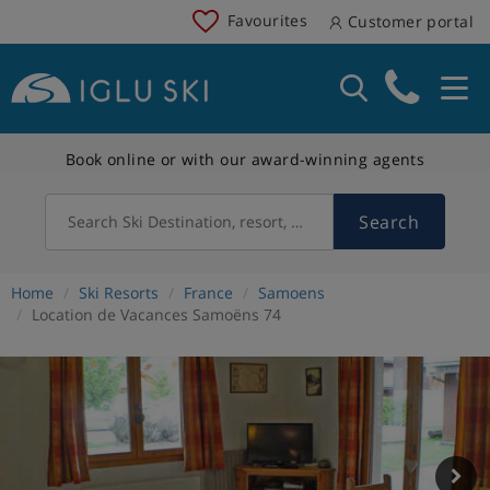
Favourites
Customer portal
Book online or with our award-winning agents
Search
Search Ski Destination, resort, country
Home
Ski Resorts
France
Samoens
Location de Vacances Samoëns 74